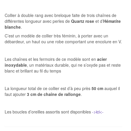
Collier à double rang avec breloque faite de trois chaînes de
différentes longueur avec perles de
Quartz rose
et d’
Hématite
blanche
.
C’est un modèle de collier très féminin, à porter avec un
débardeur, un haut ou une robe comportant une encolure en V.
Les chaînes et les fermoirs de ce modèle sont en
acier
inoxydable
, un matériaux durable, qui ne s’oxyde pas et reste
blanc et brillant au fil du temps
La longueur total de ce collier est d’à peu près
50 cm
auquel il
faut ajouter
3 cm de chaîne de rallonge
.
Les boucles d’oreilles assortis sont disponibles
->ici<-