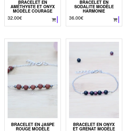
BRACELET EN
BRACELET EN
AMÉTHYSTE ET ONYX
SODALITE MODÈLE
MODÈLE COURAGE
HARMONIE
32.00
€
36.00
€
BRACELET EN JASPE
BRACELET EN ONYX
ROUGE MODÈLE
ET GRENAT MODÈLE