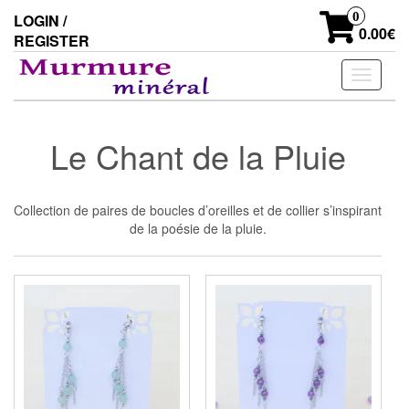
Skip
0
LOGIN /
to
0.00€
REGISTER
the
content
Toggle
navigati
Le Chant de la Pluie
Collection de paires de boucles d’oreilles et de collier s’inspirant
de la poésie de la pluie.