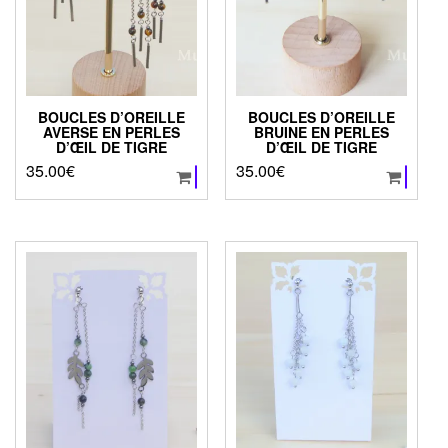
du
du
produit
produit
BOUCLES D’OREILLE
BOUCLES D’OREILLE
AVERSE EN PERLES
BRUINE EN PERLES
D’ŒIL DE TIGRE
D’ŒIL DE TIGRE
35.00
€
35.00
€