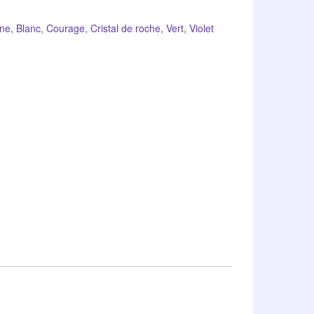
ine
,
Blanc
,
Courage
,
Cristal de roche
,
Vert
,
Violet