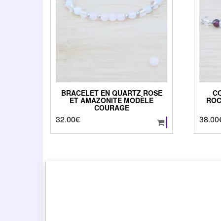
BRACELET EN QUARTZ ROSE
CO
ET AMAZONITE MODÈLE
ROC
COURAGE
32.00
€
38.00