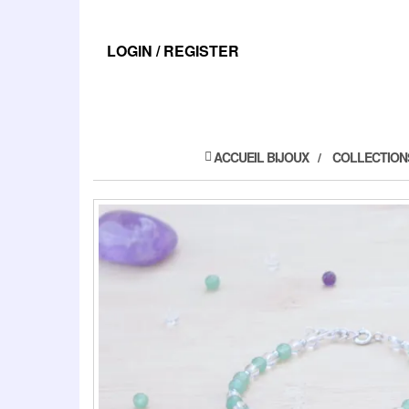
Skip
to
the
LOGIN / REGISTER
content
ACCUEIL BIJOUX
COLLECTIO