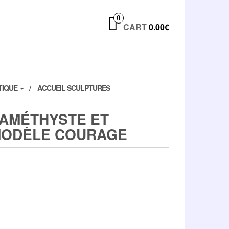
0
CART
0.00€
TIQUE
ACCUEIL SCULPTURES
 AMÉTHYSTE ET
MODÈLE COURAGE