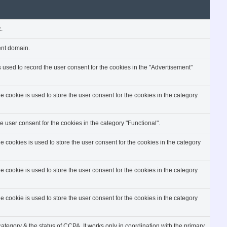
c.
rent domain.
used to record the user consent for the cookies in the "Advertisement"
cookie is used to store the user consent for the cookies in the category
 user consent for the cookies in the category "Functional".
cookies is used to store the user consent for the cookies in the category
cookie is used to store the user consent for the cookies in the category
cookie is used to store the user consent for the cookies in the category
ategory & the status of CCPA. It works only in coordination with the primary