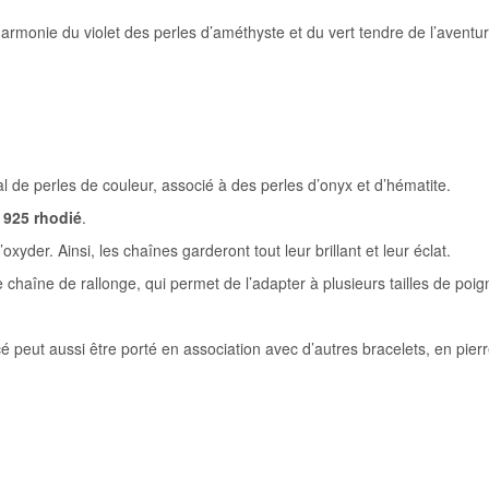
 harmonie du violet des perles d’améthyste et du vert tendre de l’avent
 de perles de couleur, associé à des perles d’onyx et d’hématite.
 925 rhodié
.
yder. Ainsi, les chaînes garderont tout leur brillant et leur éclat.
 chaîne de rallonge, qui permet de l’adapter à plusieurs tailles de poig
é peut aussi être porté en association avec d’autres bracelets, en pierr