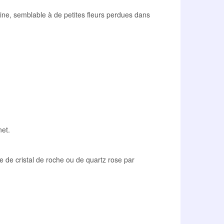
urine, semblable à de petites fleurs perdues dans
net.
e de cristal de roche ou de quartz rose par