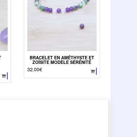
T
BRACELET EN AMÉTHYSTE ET
ZOÏSITE MODÈLE SÉRÉNITÉ
32.00
€