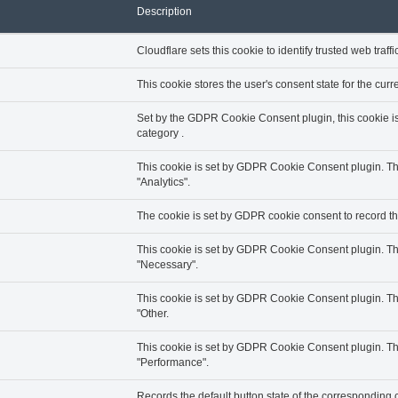
Description
Cloudflare sets this cookie to identify trusted web traffi
This cookie stores the user's consent state for the cur
Set by the GDPR Cookie Consent plugin, this cookie is 
category .
This cookie is set by GDPR Cookie Consent plugin. The 
"Analytics".
The cookie is set by GDPR cookie consent to record the
This cookie is set by GDPR Cookie Consent plugin. The 
"Necessary".
This cookie is set by GDPR Cookie Consent plugin. The 
"Other.
This cookie is set by GDPR Cookie Consent plugin. The 
"Performance".
Records the default button state of the corresponding c