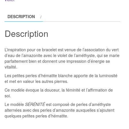
et
Amazonite
DESCRIPTION
modèle
SÉRÉNITÉ
Description
L’inspiration pour ce bracelet est venue de l’association du vert
d’eau de l’amazonite avec le violet de l’améthyste, qui se marie
parfaitement bien et donnent une impression d’énergie se
vitalité.
Les petites perles d’hématite blanche apporte de la luminosité
et met en valeur les autres pierres.
Ce modèle évoque la douceur, la féminité et l’affirmation de
soi.
Le modèle
SÉRÉNITÉ
est composé de perles d’améthyste
alternées avec des perles d’amazonite auxquelles s’ajoutent
quelques petites perles d’hématite.