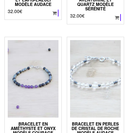
MODÈLE AUDACE
QUARTZ MODÈLE
SÉRÉNITÉ
32.00
€
32.00
€
BRACELET EN
BRACELET EN PERLES
AMÉTHYSTE ET ONYX
DE CRISTAL DE ROCHE
MODÈLE COURAGE
MODÈLE AUDACE