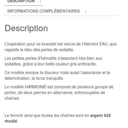
DESCRIPTION
HARMONIE
INFORMATIONS COMPLÉMENTAIRES
Description
L’inspiration pour ce bracelet est venue de l’élément EAU, que
rappelle le bleu des perles de sodalite.
Les petites perles d’hématite s’associent très bien aux
sodalites, grâce à leur belle couleur gris anthracite.
Ce modèle évoque la douceur mais aussi l’assurance et la
détermination, la force tranquille.
Le modèle
HARMONIE
est composé de plusieurs groupe de
perles, de deux pierres en alternance, entrecoupées de
chaînes.
Le fermoir ainsi que toutes les chaînes sont en
argent 925
rhodié
.